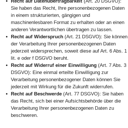
Recht auf Datenübertragbarkeit
(Art. 20 DSGVO):
Sie haben das Recht, Ihre personenbezogenen Daten
in einem strukturierten, gängigen und
maschinenlesbaren Format zu erhalten oder an einen
anderen Verantwortlichen übertragen zu lassen.
Recht auf Widerspruch
(Art. 21 DSGVO): Sie können
der Verarbeitung Ihrer personenbezogenen Daten
jederzeit widersprechen, soweit diese auf Art. 6 Abs. 1
lit. e oder f DSGVO beruht.
Recht auf Widerruf einer Einwilligung
(Art. 7 Abs. 3
DSGVO): Eine einmal erteilte Einwilligung zur
Verarbeitung personenbezogener Daten können Sie
jederzeit mit Wirkung für die Zukunft widerrufen.
Recht auf Beschwerde
(Art. 77 DSGVO): Sie haben
das Recht, sich bei einer Aufsichtsbehörde über die
Verarbeitung Ihrer personenbezogenen Daten zu
beschweren.